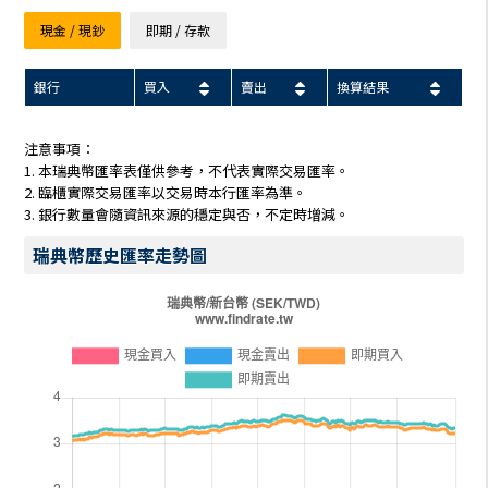
現金 / 現鈔
即期 / 存款
銀行
買入
賣出
換算結果
注意事項：
1. 本瑞典幣匯率表僅供參考，不代表實際交易匯率。
2. 臨櫃實際交易匯率以交易時本行匯率為準。
3. 銀行數量會隨資訊來源的穩定與否，不定時增減。
瑞典幣歷史匯率走勢圖