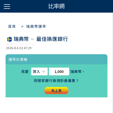
>
首頁
瑞典幣匯率
瑞典幣
最佳換匯銀行
2026-8-6 02:47:29
匯率計算機
我要
買入
瑞典幣
，
到哪家銀行換現鈔最優惠？
馬上看